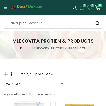
0
0
0
MLEKOVITA PROTIEN & PRODUCTS
Dom
MLEKOVITA PROTIEN & PRODUCTS
Istnieje 11 produktów.

Trafność
Wyświetlanie 1-11 z 11 elementów