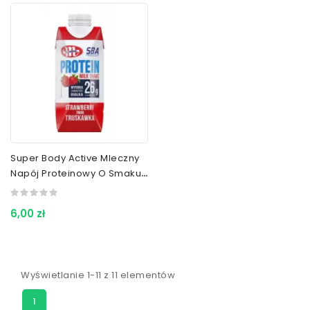
Super Body Active Mleczny
Napój Proteinowy O Smaku
Truskawkowym 350 G
6,00 zł
Wyświetlanie 1-11 z 11 elementów
1