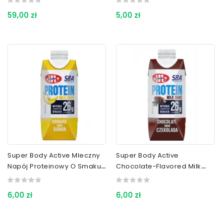
Truskawkowy 700 G
G
59,00 zł
5,00 zł
Super Body Active Mleczny
Super Body Active
Napój Proteinowy O Smaku
Chocolate-Flavored Milk
Banana 350 G
Protein Drink 350 G
6,00 zł
6,00 zł