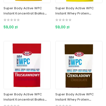
Super Body Active WPC
Super Body Active WPC
Instant Koncentrat Białka
Instant Whey Protein
Serwatkowego Wanilia 700
Concentrate Banana 700 G
G
59,00 zł
59,00 zł
Super Body Active WPC
Super Body Active WPC
Instant Koncentrat Białka
Instant Whey Protein
Serwatkowego
Concentrate Chocolate 700