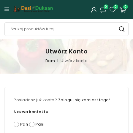
0
0
0
Utwórz Konto
Dom
Utwórz konto
Posiadasz już konto?
Zaloguj się zamiast tego!
Nazwa kontaktu
Pan
Pani