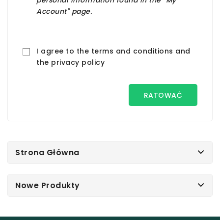
personal information found in the "My
Account" page.
I agree to the terms and conditions and
the privacy policy
RATOWAĆ
Strona Główna
Nowe Produkty